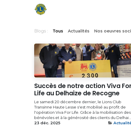
Se rendre au contenu
Accueil
Actualités
Not
Blogs :
Tous
Actualités
Nos oeuvres soci
Succès de notre action Viva Fo
Life au Delhaize de Recogne
Le samedi 20 décembre dernier, le Lions Club
Transinne Haute Lesse s'est mobilisé au profit de
l'opération Viva For Life. Grâce à la mobilisation des
bénévoles et à la générosité des clients du Delhai..
23 déc. 2025
Actualit