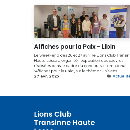
Affiches pour la Paix - Libin
Le week-end des 26 et 27 avril, le Lions Club Transi
Haute Lesse a organisé l’exposition des œuvres
réalisées dans le cadre du concours international
"Affiches pour la Paix", sur le thème "Unis ens...
27 avr. 2025
Actualit
Lions Club
Transinne Haute