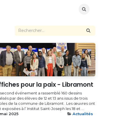
us
ffiches pour la paix - Libramont
 second événement a rassemblé 160 dessins
lisés par des élèves de 12 et 13 ans issus de trois
oles de la commune de Libramont . Les œuvres ont
 exposées à l’ Institut Saint-Joseph les 18 et ...
 mai 2025
Actualités