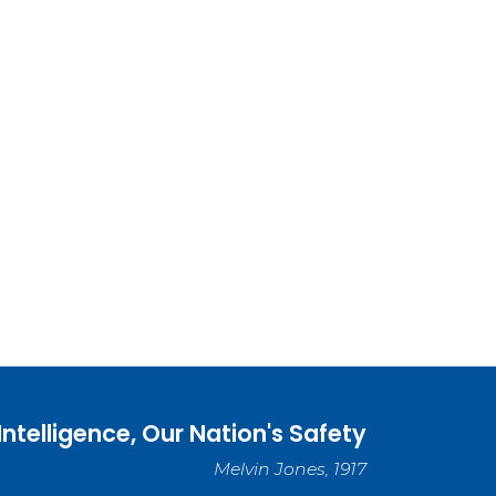
 Intelligence, Our Nation's Safety
Melvin Jones, 1917